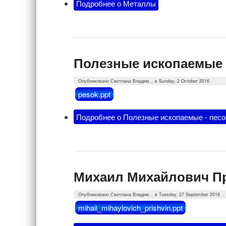
Подробнее
о Металлы
Полезные ископаемые 
Опубликовано
Светлана Владим...
в Sunday, 2 October 2016
pesok.ppt
Подробнее
о Полезные ископаемые - песо
Михаил Михайлович П
Опубликовано
Светлана Владим...
в Tuesday, 27 September 2016
mihail_mihaylovich_prishvin.ppt