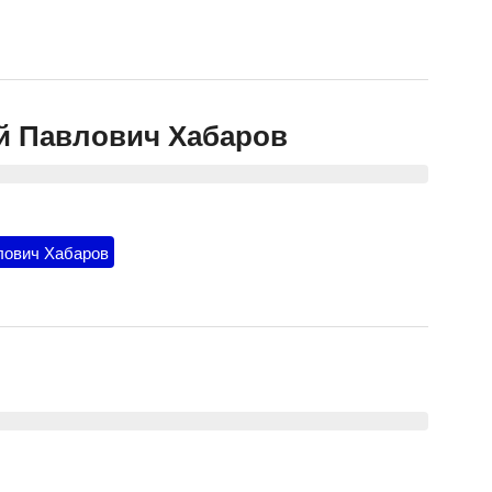
й Павлович Хабаров
лович Хабаров