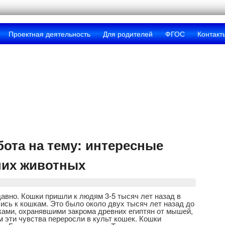
Проектная деятельность
Для родителей
ФГОС
Контакт
ота на тему: интересные
них животных
авно. Кошки пришли к людям 3-5 тысяч лет назад в
ись к кошкам. Это было около двух тысяч лет назад до
ками, охранявшими закрома древних египтян от мышей,
 эти чувства переросли в культ кошек. Кошки