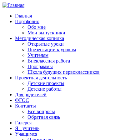
Главная
Портфолио
Обо мне
Мои выпускники
Методическая копилка
Открытые уроки
Презентации к урокам
Учителям
Внеклассная работа
Программы
Школа будущих первоклассников
Проектная деятельность
Детские проекты
Детские работы
Для родителей
ФГОС
Контакты
Все вопросы
Обратная связь
Галерея
Я - учитель
Учащимся
Олимпиады