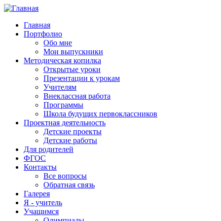
Главная
Портфолио
Обо мне
Мои выпускники
Методическая копилка
Открытые уроки
Презентации к урокам
Учителям
Внеклассная работа
Программы
Школа будущих первоклассников
Проектная деятельность
Детские проекты
Детские работы
Для родителей
ФГОС
Контакты
Все вопросы
Обратная связь
Галерея
Я - учитель
Учащимся
Олимпиады