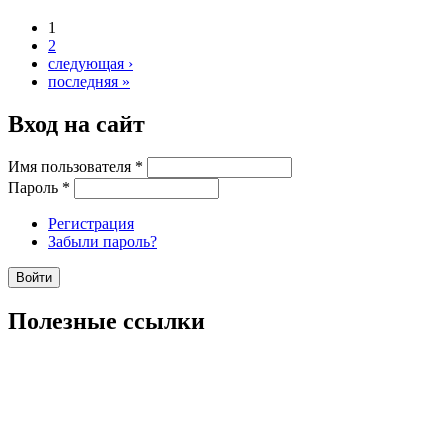
1
2
следующая ›
последняя »
Вход на сайт
Имя пользователя
*
Пароль
*
Регистрация
Забыли пароль?
Полезные ссылки