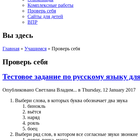
Комплексные работы
Проверь себя
Сайты для детей
ВПР
Вы здесь
Главная
»
Учащимся
» Проверь себя
Проверь себя
Тестовое задание по русскому языку для
Опубликовано
Светлана Владим...
в Thursday, 12 January 2017
Выбери слова, в которых буква обозначает два звука
бинокль
вьётся
наряд
рояль
боец
Выбери ряд слов, в котором все согласные звуки звонкие
порог, речка, масса