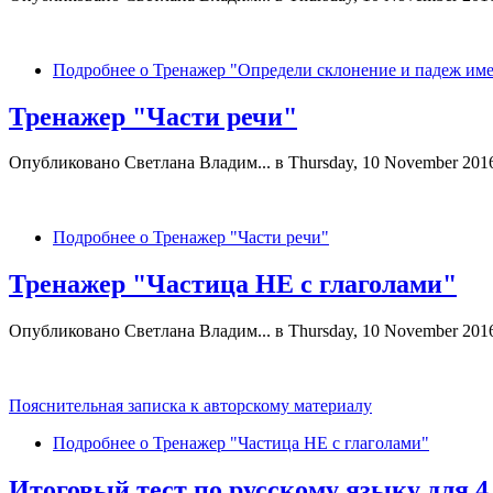
Подробнее
о Тренажер "Определи склонение и падеж им
Тренажер "Части речи"
Опубликовано
Светлана Владим...
в Thursday, 10 November 201
Подробнее
о Тренажер "Части речи"
Тренажер "Частица НЕ с глаголами"
Опубликовано
Светлана Владим...
в Thursday, 10 November 201
Пояснительная записка к авторскому материалу
Подробнее
о Тренажер "Частица НЕ с глаголами"
Итоговый тест по русскому языку для 4