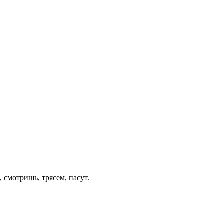
 смотришь, трясем, пасут.