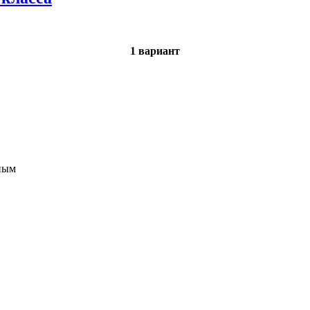
1 вариант
ьным