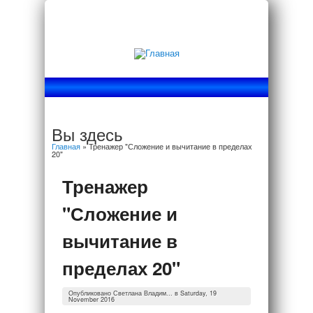
Вы здесь
Главная
» Тренажер "Сложение и вычитание в пределах
20"
Тренажер
"Сложение и
вычитание в
пределах 20"
Опубликовано
Светлана Владим...
в Saturday, 19
November 2016