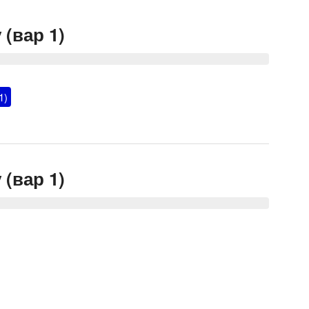
(вар 1)
1)
(вар 1)