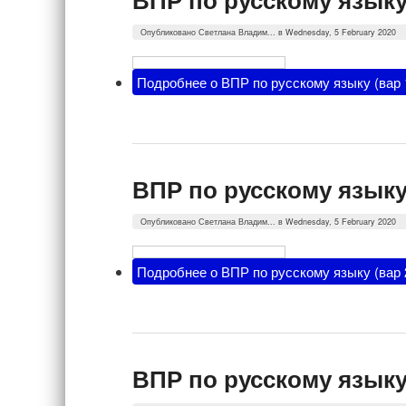
Опубликовано
Светлана Владим...
в Wednesday, 5 February 2020
Подробнее
о ВПР по русскому языку (вар 
ВПР по русскому языку 
Опубликовано
Светлана Владим...
в Wednesday, 5 February 2020
Подробнее
о ВПР по русскому языку (вар 
ВПР по русскому языку 