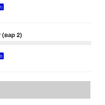
1)
(вар 2)
2)