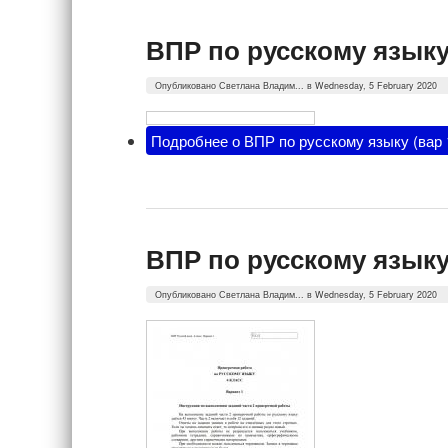
ВПР по русскому языку 
Опубликовано
Светлана Владим...
в Wednesday, 5 February 2020
Подробнее
о ВПР по русскому языку (вар 
ВПР по русскому языку 
Опубликовано
Светлана Владим...
в Wednesday, 5 February 2020