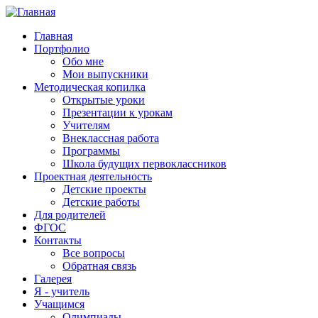
Главная
Портфолио
Обо мне
Мои выпускники
Методическая копилка
Открытые уроки
Презентации к урокам
Учителям
Внеклассная работа
Программы
Школа будущих первоклассников
Проектная деятельность
Детские проекты
Детские работы
Для родителей
ФГОС
Контакты
Все вопросы
Обратная связь
Галерея
Я - учитель
Учащимся
Олимпиады