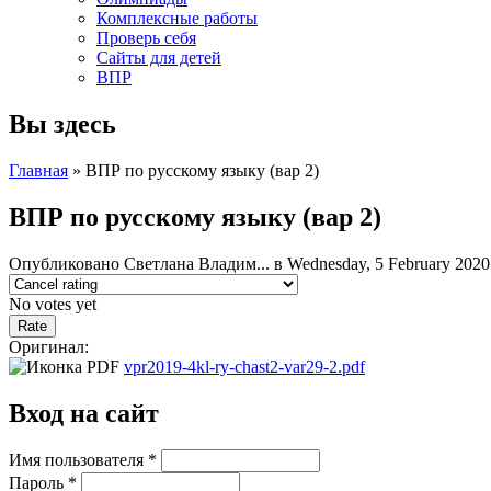
Комплексные работы
Проверь себя
Сайты для детей
ВПР
Вы здесь
Главная
» ВПР по русскому языку (вар 2)
ВПР по русскому языку (вар 2)
Опубликовано
Светлана Владим...
в Wednesday, 5 February 2020
No votes yet
Оригинал:
vpr2019-4kl-ry-chast2-var29-2.pdf
Вход на сайт
Имя пользователя
*
Пароль
*