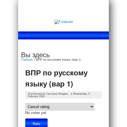
Вы здесь
Главная
» ВПР по русскому языку (вар 1)
ВПР по русскому
языку (вар 1)
Опубликовано
Светлана Владим...
в Wednesday, 5
February 2020
No votes yet