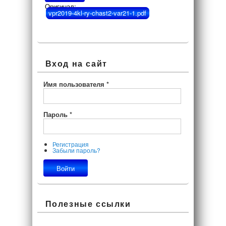
Оригинал:
vpr2019-4kl-ry-chast2-var21-1.pdf
Вход на сайт
Имя пользователя
*
Пароль
*
Регистрация
Забыли пароль?
Полезные ссылки