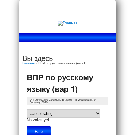
Вы здесь
Главная
» ВПР по русскому языку (вар 1)
ВПР по русскому
языку (вар 1)
Опубликовано
Светлана Владим...
в Wednesday, 5
February 2020
No votes yet