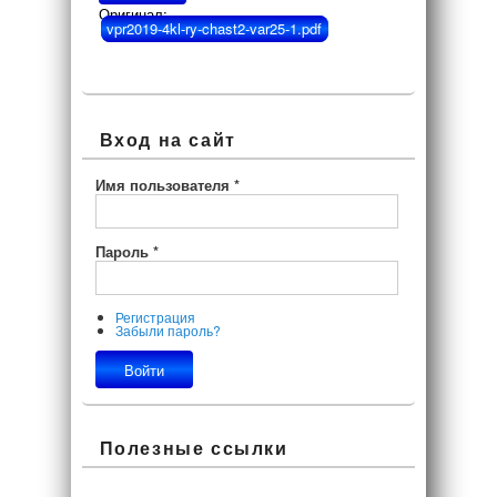
Оригинал:
vpr2019-4kl-ry-chast2-var25-1.pdf
Вход на сайт
Имя пользователя
*
Пароль
*
Регистрация
Забыли пароль?
Полезные ссылки