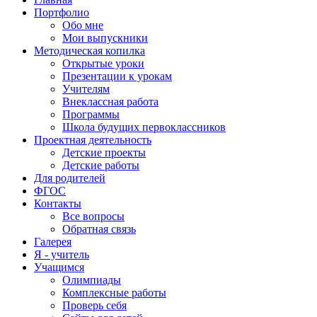
Портфолио
Обо мне
Мои выпускники
Методическая копилка
Открытые уроки
Презентации к урокам
Учителям
Внеклассная работа
Программы
Школа будущих первоклассников
Проектная деятельность
Детские проекты
Детские работы
Для родителей
ФГОС
Контакты
Все вопросы
Обратная связь
Галерея
Я - учитель
Учащимся
Олимпиады
Комплексные работы
Проверь себя