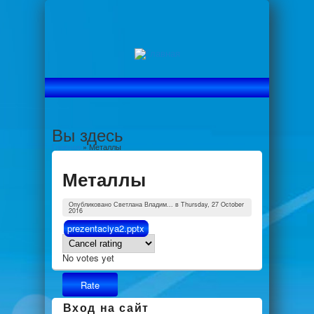
Вы здесь
Главная
» Металлы
Металлы
Опубликовано
Светлана Владим...
в Thursday, 27 October
2016
prezentaciya2.pptx
No votes yet
Вход на сайт