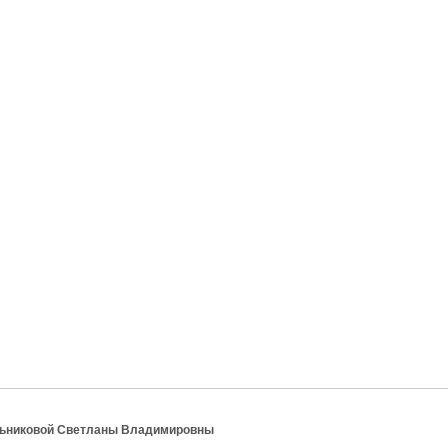
льниковой Светланы Владимировны