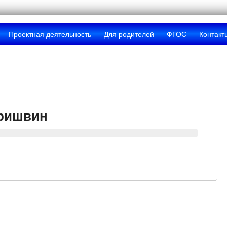
Проектная деятельность
Для родителей
ФГОС
Контакт
ришвин