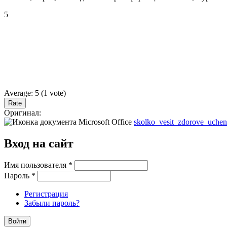
5
Average:
5
(
1
vote)
Оригинал:
skolko_vesit_zdorove_uchen
Вход на сайт
Имя пользователя
*
Пароль
*
Регистрация
Забыли пароль?