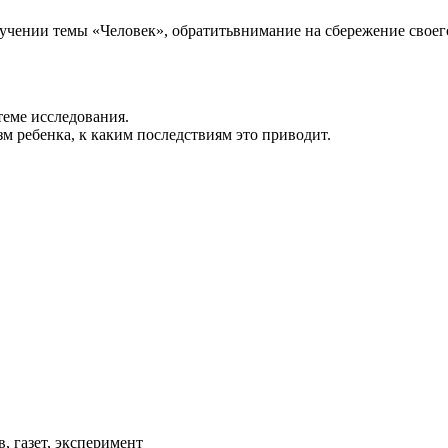
учении темы «Человек», обратитьвнимание на сбережение своего
теме исследования.
м ребенка, к каким последствиям это приводит.
, газет, эксперимент