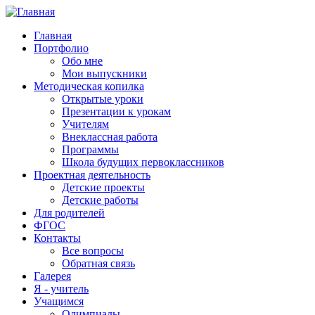
Главная
Портфолио
Обо мне
Мои выпускники
Методическая копилка
Открытые уроки
Презентации к урокам
Учителям
Внеклассная работа
Программы
Школа будущих первоклассников
Проектная деятельность
Детские проекты
Детские работы
Для родителей
ФГОС
Контакты
Все вопросы
Обратная связь
Галерея
Я - учитель
Учащимся
Олимпиады