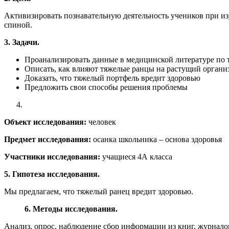
Активизировать познавательную деятельность учеников при из
спиной.
3. Задачи.
Проанализировать данные в медицинской литературе по 
Описать, как влияют тяжелые ранцы на растущий организ
Доказать, что тяжелый портфель вредит здоровью
Предложить свои способы решения проблемы
Объект исследования:
человек
Предмет исследования:
осанка школьника – основа здоровья
Участники исследования:
учащиеся 4А класса
5. Гипотеза исследования.
Мы предлагаем, что тяжелый ранец вредит здоровью.
6. Методы исследования.
Анализ, опрос, наблюдение сбор информации из книг, журналов