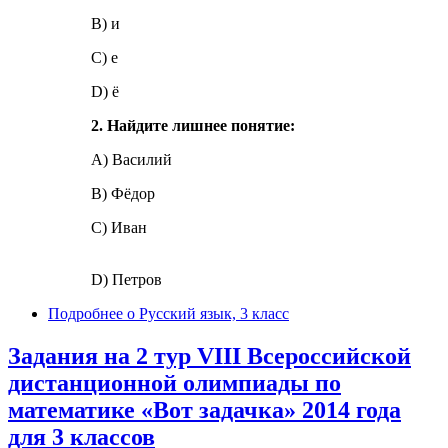
В) и
С) е
D) ё
2. Найдите лишнее понятие:
А) Василий
B) Фёдор
C) Иван
D) Петров
Подробнее
о Русский язык, 3 класс
Задания на 2 тур VIII Всероссийской
дистанционной олимпиады по
математике «Вот задачка» 2014 года
для 3 классов