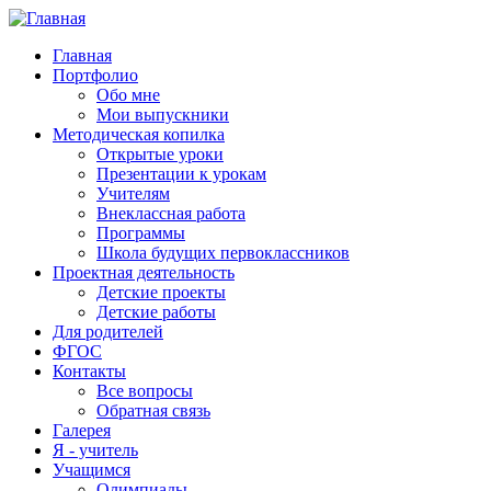
Главная
Портфолио
Обо мне
Мои выпускники
Методическая копилка
Открытые уроки
Презентации к урокам
Учителям
Внеклассная работа
Программы
Школа будущих первоклассников
Проектная деятельность
Детские проекты
Детские работы
Для родителей
ФГОС
Контакты
Все вопросы
Обратная связь
Галерея
Я - учитель
Учащимся
Олимпиады