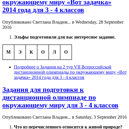
окружающему миру «Вот задачка»
2014 года для 3 - 4 классов
Опубликовано
Светлана Владим...
в Wednesday, 28 September
2016
Эльфы подготовили для вас интересное задание.
М
Э
К
О
Л
О
Подробнее
о Задания на 2 тур VII Всероссийской
дистанционной олимпиады по окружающему миру «Вот
задачка» 2014 года для 3 - 4 классов
Задания для подготовки к
дистанционной олимпиаде по
окружающему миру для 3 - 4 классов
Опубликовано
Светлана Владим...
в Saturday, 3 September 2016
Что из перечисленного относится к живой природе?