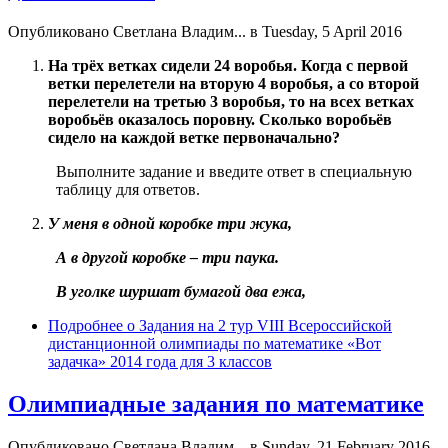
Опубликовано
Светлана Владим...
в Tuesday, 5 April 2016
На трёх ветках сидели 24 воробья. Когда с первой
ветки перелетели на вторую 4 воробья, а со второй
перелетели на третью 3 воробья, то на всех ветках
воробьёв оказалось поровну. Сколько воробьёв
сидело на каждой ветке первоначально?
Выполните задание и введите ответ в специальную
таблицу для ответов.
У меня в одной коробке три жука,
А в другой коробке – три паука.
В уголке шуршат бумагой два ежа,
Подробнее
о Задания на 2 тур VIII Всероссийской
дистанционной олимпиады по математике «Вот
задачка» 2014 года для 3 классов
Олимпиадные задания по математике
Опубликовано
Светлана Владим...
в Sunday, 21 February 2016