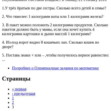
1.У трёх братьев по две сестры. Сколько всего детей в семье?
2. Что тяжелее: 1 килограмм ваты или 1 килограмм железа?
3. В пакет можно положить 2 килограмма продуктов. Сколько
пакетов должно быть у мамы, если она хочет купить 4
килограмма картошки и дыню массой 1 килограмм?
4. Из-под ворот видно 8 кошачьих лап. Сколько кошек во
дворе?
5. Поставь знаки + или – ,чтобы получилось верное равенство:
...
Подробнее
о Олимпиадные задания по математике
Страницы
« первая
‹ предыдущая
1
2
3