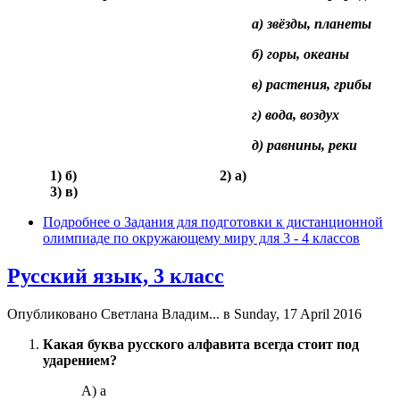
а) звёзды, планеты
б) горы, океаны
в) растения, грибы
г) вода, воздух
д) равнины, реки
1) б) 2) а)
3) в)
Подробнее
о Задания для подготовки к дистанционной
олимпиаде по окружающему миру для 3 - 4 классов
Русский язык, 3 класс
Опубликовано
Светлана Владим...
в Sunday, 17 April 2016
Какая буква русского алфавита всегда стоит под
ударением?
А) а