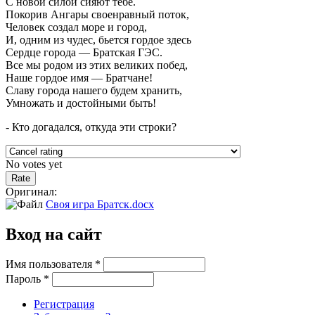
С новой силой сияют тебе.
Покорив Ангары своенравный поток,
Человек создал море и город,
И, одним из чудес, бьется гордое здесь
Сердце города — Братская ГЭС.
Все мы родом из этих великих побед,
Наше гордое имя — Братчане!
Славу города нашего будем хранить,
Умножать и достойными быть!
- Кто догадался, откуда эти строки?
No votes yet
Оригинал:
Своя игра Братск.docx
Вход на сайт
Имя пользователя
*
Пароль
*
Регистрация