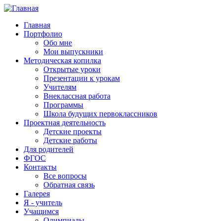
Главная
Портфолио
Обо мне
Мои выпускники
Методическая копилка
Открытые уроки
Презентации к урокам
Учителям
Внеклассная работа
Программы
Школа будущих первоклассников
Проектная деятельность
Детские проекты
Детские работы
Для родителей
ФГОС
Контакты
Все вопросы
Обратная связь
Галерея
Я - учитель
Учащимся
Олимпиады