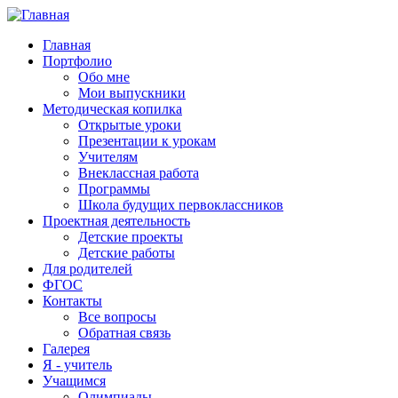
Главная
Портфолио
Обо мне
Мои выпускники
Методическая копилка
Открытые уроки
Презентации к урокам
Учителям
Внеклассная работа
Программы
Школа будущих первоклассников
Проектная деятельность
Детские проекты
Детские работы
Для родителей
ФГОС
Контакты
Все вопросы
Обратная связь
Галерея
Я - учитель
Учащимся
Олимпиады