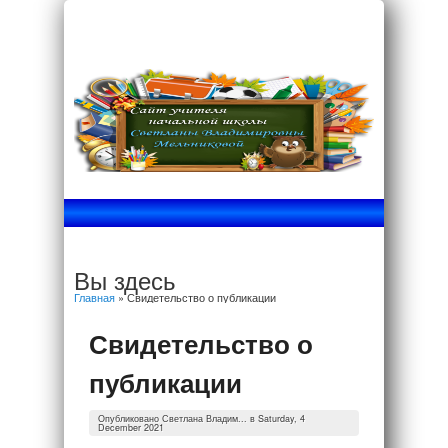
Вы здесь
Главная
» Свидетельство о публикации
Свидетельство о
публикации
Опубликовано
Светлана Владим...
в Saturday, 4
December 2021