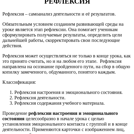
РЕФЛЕКСИЯ
Рефлексия – самоанализ деятельности и её результатов.
Обязательным условием созданием развивающей среды на
уроке является этап рефлексии. Она помогает ученикам
сформулировать получаемые результаты, определить цели
дальнейшей работы, скорректировать свои последующие
действия.
Рефлексия может осуществляться не только в конце урока, как
это принято считать, но и на любом его этапе. Рефлексия
направлена на осознание пройденного пути, на сбор в общую
копилку замеченного, обдуманного, понятого каждым.
Классификация:
Рефлексия настроения и эмоционального состояния.
Рефлексия деятельности.
Рефлексия содержания учебного материала.
Проведение
рефлексии настроения и эмоционального
состояния
целесообразно в начале урока с целью
установления эмоционального контакта с группой и в конце
деятельности. Применяются карточки с изображением лиц,