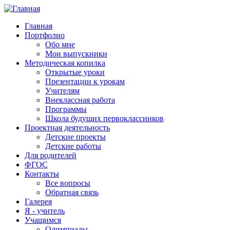
Главная
Портфолио
Обо мне
Мои выпускники
Методическая копилка
Открытые уроки
Презентации к урокам
Учителям
Внеклассная работа
Программы
Школа будущих первоклассников
Проектная деятельность
Детские проекты
Детские работы
Для родителей
ФГОС
Контакты
Все вопросы
Обратная связь
Галерея
Я - учитель
Учащимся
Олимпиады