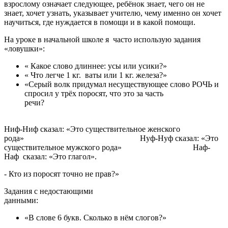
взрослому означает следующее, ребёнок знает, чего он не
знает, хочет узнать, указывает учителю, чему именно он хочет
научиться, где нуждается в помощи и в какой помощи.
На уроке в начальной школе я часто использую задания
«ловушки»:
« Какое слово длиннее: усы или усики?»
« Что легче 1 кг. ваты или 1 кг. железа?»
«Серый волк придумал несуществующее слово РОЧЬ и
спросил у трёх поросят, что это за часть
ре
Ниф-Ниф сказал: «Это существительное женского
рода» Нуф-Нуф сказал: «Это
существительное мужского рода» Наф-
Наф сказал: «Это глагол».
- Кто из поросят точно не прав?»
Задания с недостающими
данными
«В слове 6 букв. Сколько в нём слогов?»