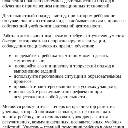
поколения положен системно - деятельностный подход в
обучении с применением инновационных технологий.
Деятельностный подход – метод, при котором ребёнок не
получает знания в готовом виде, а добывает их сам в процессе
собственной учебно-познавательной деятельности.
Работа в деятельностном режиме требует от учителя умения
быстро реагировать на непрогнозируемые ситуации,
соблюдения специфических правил обучения:
не делайте за ребёнка то, что он может сделать
самостоятельно;
поощряйте его инициативу и творческий подход к
выполнению заданий;
используйте проблемные ситуации в образовательном
процессе;
проявляйте заинтересованность в успехах учащихся;
используйте различные типы рефлексии при
осуществлении любой деятельности.
Меняется роль учителя – теперь он организатор развития
ученика, который понимает и знает, как не только дать
знания ребёнку, но и использовать урок для развития
регулятивных, коммуникативных, познавательных учебных
действий. Учитель – главный помощник ребёнка в овладении