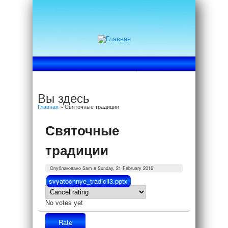
Вы здесь
Главная
» Святочные традиции
Святочные
традиции
Опубликовано
Sam
в Sunday, 21 February 2016
svyatochnye_tradicii3.pptx
No votes yet