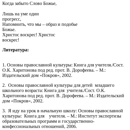
Когда забыто Слово Божье,
Лишь на уме один
прогрес
Напомнить, что мы – образ и подобье
Божье.
Христос воскрес! Христос
воскрес!
Литература:
1. Основы православной культуры: Книга для учителя./Сост.
О.К. Харитонова под ред. прот. В. Дорофеева. – М.:
Издательский дом «Покров», 2002.
2. Основы православной культуры для детей младшего
школьного возраста: Книга для учителя./Сост. О.К.
Харитонова под ред. прот. В. Дорофеева. – М.: Издательский
дом «Покров», 2002.
3. Я иду на урок в начальную школу: Основы православной
культуры: Книга для учителя. – М.: Институт экспертизы
образовательных программ и государственно-
конфессиональных отношений, 2006.