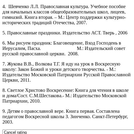
4. Шевченко Л.Л. Православная культура. Учебное пособие
для начальных классов общеобразовательных школ, лицеев,
гимназий. Книга вторая. – М.: Центр поддержки культурно-
исторических традиций Отечества, 2007.
5. Православные праздники. Издательство АСТ. Тверь , 2006
6. Мы рисуем праздник: Благовещение, Вход Господень в
Иерусалим, Пасха. М.: Издательский совет
русской православной церкви. 2008.
7. Жукова В.В., Волкова Т.Г. Я иду на урок в Воскресную
школу: Закон Божий и уроки детского творчества. - М.:
Издательство Московской Патриархии Русской Православной
Церкви, 2011.
8. Светлое Христово Воскресение: Книга для чтения в школе
и дома/Сост. С.М.Шестакова.- М.: Издательство Московской
Патриархии, 2010.
9. Детям о православной вере. Книга первая. Составлена
педагогом Воскресной школы З. Зинченко. Санкт-Петербург,
2003.