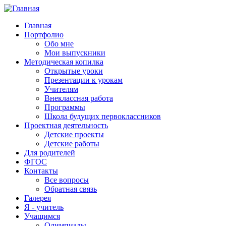
Главная
Портфолио
Обо мне
Мои выпускники
Методическая копилка
Открытые уроки
Презентации к урокам
Учителям
Внеклассная работа
Программы
Школа будущих первоклассников
Проектная деятельность
Детские проекты
Детские работы
Для родителей
ФГОС
Контакты
Все вопросы
Обратная связь
Галерея
Я - учитель
Учащимся
Олимпиады