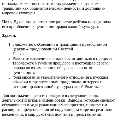
истокам, может воспитать в них уважение к русским
традициям как общечеловеческой ценности и достоянию
мировой культуры.
Цель
: Духовно-нравственное развитие ребёнка посредством
его приобщения к ценностям православной культуры.
Задачи
:
Знакомство с обычаями и традициями православной
церкви – празднованием Светлой
Пас
Развитие жизненного опыта воспитанников в процессе
творческого изучения прошлого и настоящего своего
народа во взаимосвязи с общечеловеческими
ценностями.
Формирование уважительного отношения к русским
обычаям и православным праздникам, интереса к
истории православной культуры нашей Родины.
Для достижения цели используются следующие виды
деятельности: игры, инсценировки. Выводы, которые сделают
обучающиеся в ходе реализации мероприятия, помогут им
расширить представления об окружающем мире посредством
введения их в мир духовных понятий и представлений.