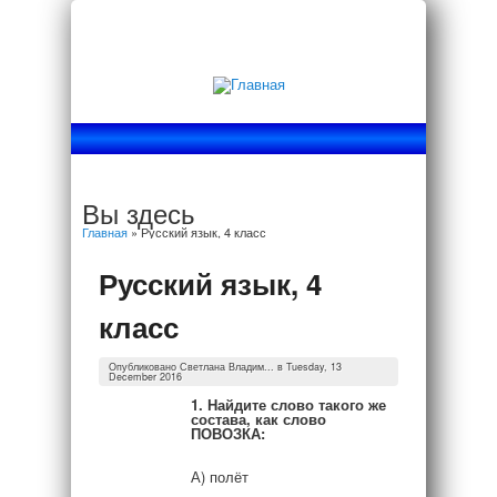
Вы здесь
Главная
» Русский язык, 4 класс
Русский язык, 4
класс
Опубликовано
Светлана Владим...
в Tuesday, 13
December 2016
1. Найдите слово такого же
состава, как слово
ПОВОЗКА:
А) полёт