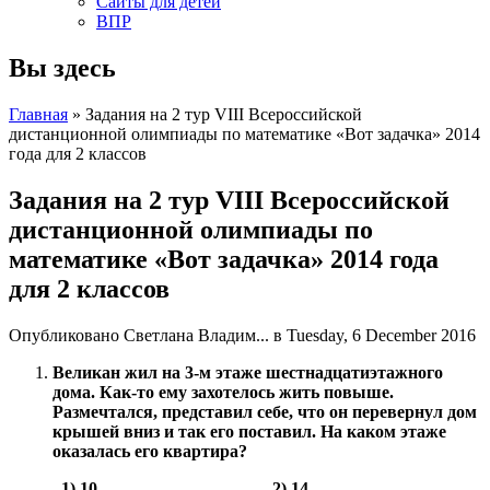
Сайты для детей
ВПР
Вы здесь
Главная
» Задания на 2 тур VIII Всероссийской
дистанционной олимпиады по математике «Вот задачка» 2014
года для 2 классов
Задания на 2 тур VIII Всероссийской
дистанционной олимпиады по
математике «Вот задачка» 2014 года
для 2 классов
Опубликовано
Светлана Владим...
в Tuesday, 6 December 2016
Великан жил на 3-м этаже шестнадцатиэтажного
дома. Как-то ему захотелось жить повыше.
Размечтался, представил себе, что он перевернул дом
крышей вниз и так его поставил. На каком этаже
оказалась его квартира?
1) 10 2) 14