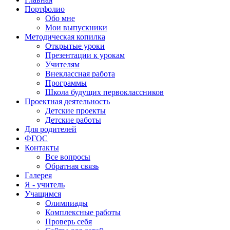
Портфолио
Обо мне
Мои выпускники
Методическая копилка
Открытые уроки
Презентации к урокам
Учителям
Внеклассная работа
Программы
Школа будущих первоклассников
Проектная деятельность
Детские проекты
Детские работы
Для родителей
ФГОС
Контакты
Все вопросы
Обратная связь
Галерея
Я - учитель
Учащимся
Олимпиады
Комплексные работы
Проверь себя