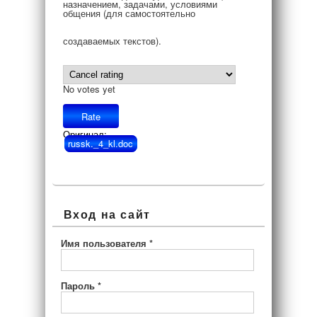
назначением, задачами, условиями
общения (для самостоятельно
создаваемых текстов).
No votes yet
Оригинал:
russk._4_kl.doc
Вход на сайт
Имя пользователя
*
Пароль
*