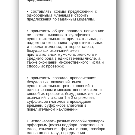
• составлять схемы предложений с
однородными членами и строить
предложения по заданным моделям.
• применять общее правило написания:
ое после шипящих в суффиксах
существительных и прилагательных, в
падежных окончаниях существительных
и прилагательных, в корне слова,
безударных окончаний имен
прилагательных мужского, женского и
среднего рода в единственном числе, а
также окончаний множественного числа и
способ их проверки;
• применять правила правописания:
безударных окончаний имен
существительных трех склонений в
единственном и множественном числе и
способ их проверки, безударных личных
окончаний глаголов 1 и 2 спряжения,
суффиксов глаголов в прошедшем
времени, суффиксов глаголов в
повелительном наклонении;
• использовать разные способы проверок
орфограмм (путем подбора родственных
слов, изменения формы слова, разбора
слова по составу, определения