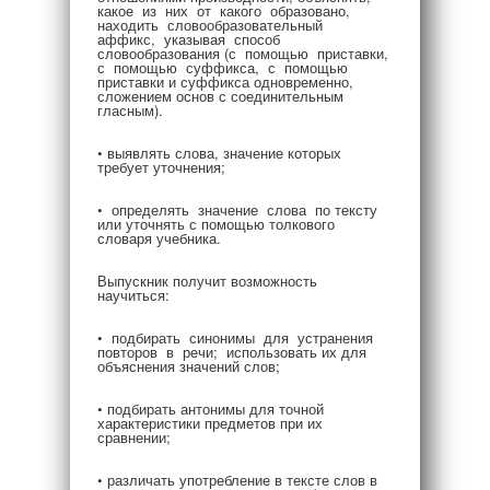
какое из них от какого образовано,
находить словообразовательный
аффикс, указывая способ
словообразования (с помощью приставки,
с помощью суффикса, с помощью
приставки и суффикса одновременно,
сложением основ с соединительным
гласным).
• выявлять слова, значение которых
требует уточнения;
• определять значение слова по тексту
или уточнять с помощью толкового
словаря учебника.
Выпускник получит возможность
научиться:
• подбирать синонимы для устранения
повторов в речи; использовать их для
объяснения значений слов;
• подбирать антонимы для точной
характеристики предметов при их
сравнении;
• различать употребление в тексте слов в