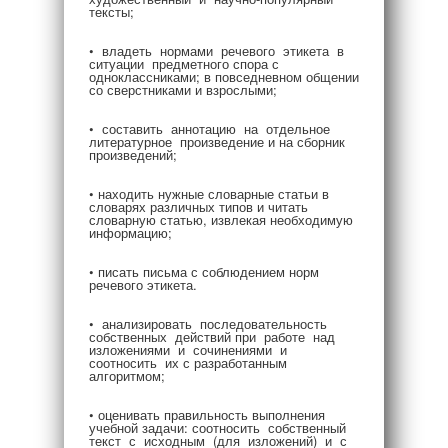
тексты;
• владеть нормами речевого этикета в
ситуации предметного спора с
одноклассниками; в повседневном общении
со сверстниками и взрослыми;
• составить аннотацию на отдельное
литературное произведение и на сборник
произведений;
• находить нужные словарные статьи в
словарях различных типов и читать
словарную статью, извлекая необходимую
информацию;
• писать письма с соблюдением норм
речевого этикета.
• анализировать последовательность
собственных действий при работе над
изложениями и сочинениями и
соотносить их с разработанным
алгоритмом;
• оценивать правильность выполнения
учебной задачи: соотносить собственный
текст с исходным (для изложений) и с