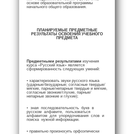
основе образовательной программы
начального общего образования.
ПЛАНИРУЕМЫЕ ПРЕДМЕТНЫЕ
РЕЗУЛЬТАТЫ ОСВОЕНИЯ УЧЕБНОГО
ПРЕДМЕТА
Предметными результатами
изучения
курса «Русский язык» является
сформированность следующих умений:
• характеризовать звуки русского языка
(ударные/безударные; согласные твердые/
мягкие, парные/непарные твердые и мягкие,
согласные звонкие/глухие, парные/
непарные звонкие и глухие);
• зная последовательность букв в
русском алфавите, пользоваться
алфавитом для упорядочивания слов и
поиска нужной информации.
• правильно произносить орфоэпически