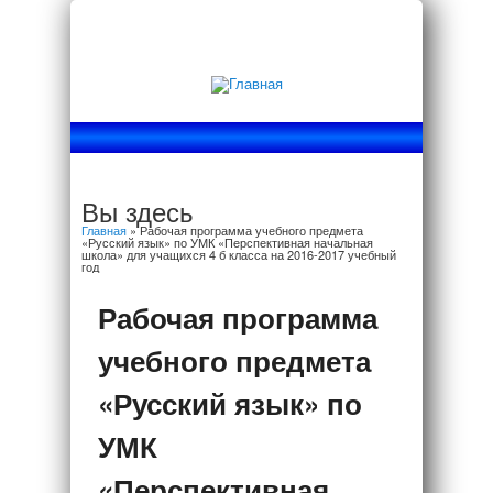
Вы здесь
Главная
» Рабочая программа учебного предмета
«Русский язык» по УМК «Перспективная начальная
школа» для учащихся 4 б класса на 2016-2017 учебный
год
Рабочая программа
учебного предмета
«Русский язык» по
УМК
«Перспективная