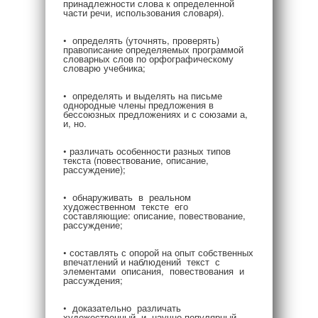
принадлежности слова к определенной
части речи, использования словаря).
• определять (уточнять, проверять)
правописание определяемых программой
словарных слов по орфографическому
словарю учебника;
• определять и выделять на письме
однородные члены предложения в
бессоюзных предложениях и с союзами а,
и, но.
• различать особенности разных типов
текста (повествование, описание,
рассуждение);
• обнаруживать в реальном
художественном тексте его
составляющие: описание, повествование,
рассуждение;
• составлять с опорой на опыт собственных
впечатлений и наблюдений текст с
элементами описания, повествования и
рассуждения;
• доказательно различать
художественный и научно-популярный